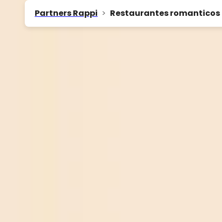
Partners Rappi
>
Restaurantes romanticos