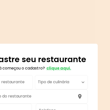
stre seu restaurante
á começou o cadastro?
clique aqui.
 restaurante
Tipo de culinária
 do restaurante