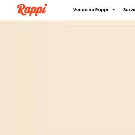
Venda na Rappi
Serv