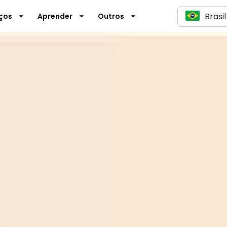
Brasil
iços
Aprender
Outros