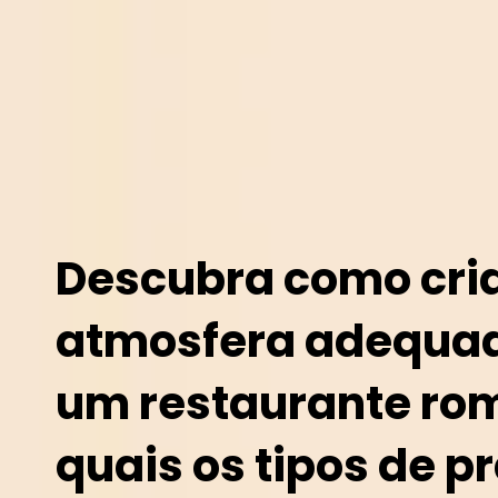
Descubra como cri
atmosfera adequa
um restaurante rom
quais os tipos de p