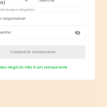
Telefone
55)
WhatsApp é obrigatório
o responsável
 senha
Cadastrar restaurante
Meu negócio não é um restaurante