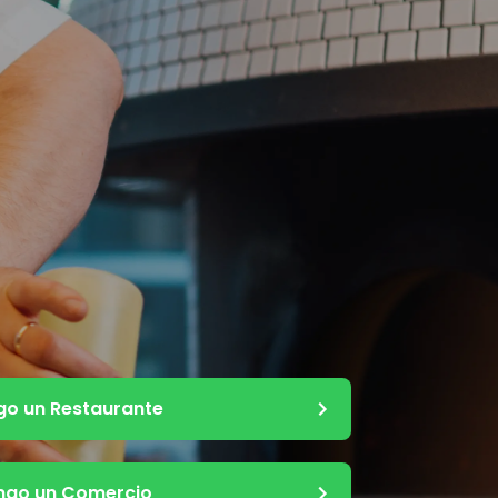
go un Restaurante
ngo un Comercio