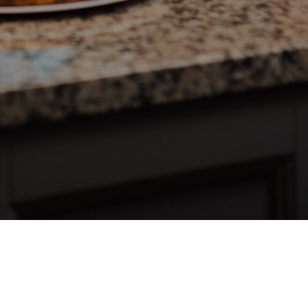
dos
Únete a Rappi
Compra en Rappi