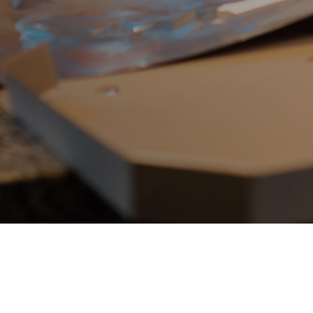
Otros países
Otras o
Rappi Partners Argentina
Registra tu