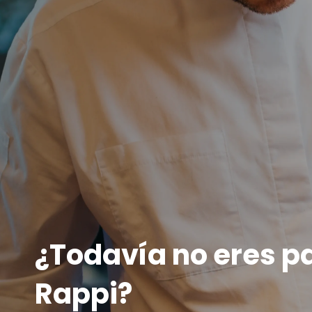
¿Todavía no eres p
Rappi?