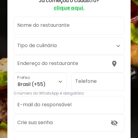
Já começou o cadastro?
clique aqui.
Nome do restaurante
Tipo de culinária
Endereço do restaurante
Prefixo
Telefone
Brasil (+55)
O número do WhatsApp é obrigatório
E-mail do responsável
Crie sua senha