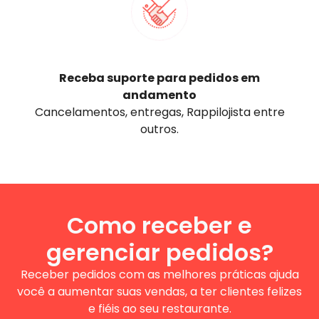
Receba suporte para pedidos em
andamento
Cancelamentos, entregas, Rappilojista entre
outros.
Como receber e
gerenciar pedidos?
Receber pedidos com as melhores práticas ajuda
você a aumentar suas vendas, a ter clientes felizes
e fiéis ao seu restaurante.