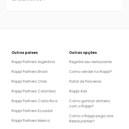
Outros países
Outras opções
Rappi Partners Argentina
Registre seu restaurante
Rappi Partners Brasil
Como vender no Rappi?
Rappi Partners Chile
Portal de Parceiros
Rappi Partners Colombia
Rappi Ads
Rappi Partners Costa Rica
Como ganhar dinheiro
com o Rappi?
Rappi Partners Ecuador
Como o Rappi paga aos
Rappi Partners Mexico
Restaurantes?