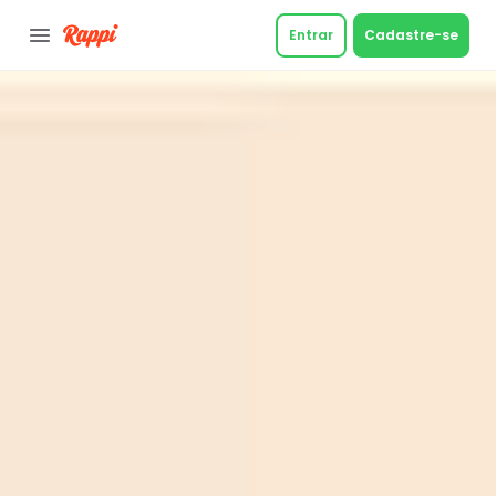
Entrar
Cadastre-se