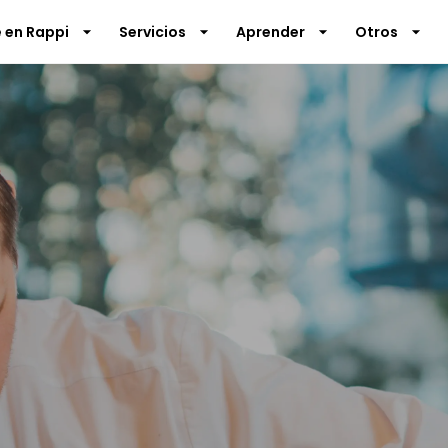
 en Rappi
Servicios
Aprender
Otros