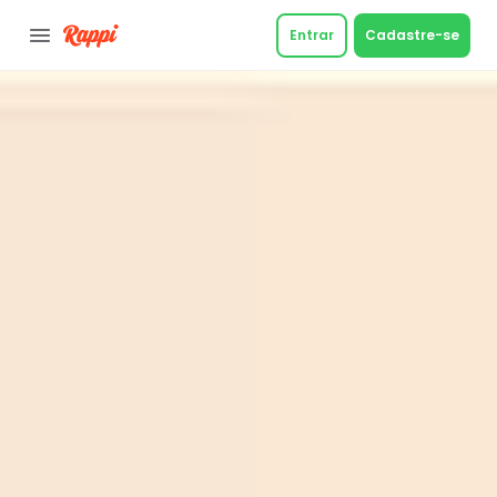
Entrar
Cadastre-se