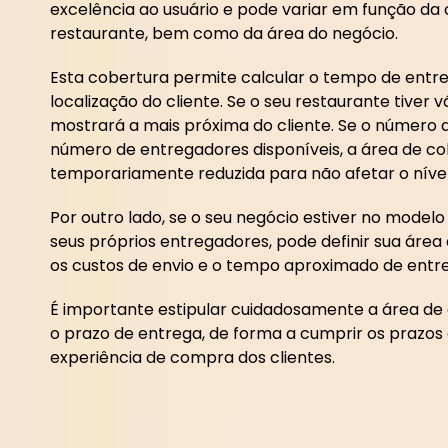
excelência ao usuário e pode variar em função da
restaurante, bem como da área do negócio.
Esta cobertura permite calcular o tempo de entr
localização do cliente. Se o seu restaurante tiver vár
mostrará a mais próxima do cliente. Se o número d
número de entregadores disponíveis, a área de co
temporariamente reduzida para não afetar o nível
Por outro lado, se o seu negócio estiver no modelo
seus próprios entregadores, pode definir sua áre
os custos de envio e o tempo aproximado de entr
É importante estipular cuidadosamente a área d
o prazo de entrega, de forma a cumprir os prazos 
experiência de compra dos clientes.