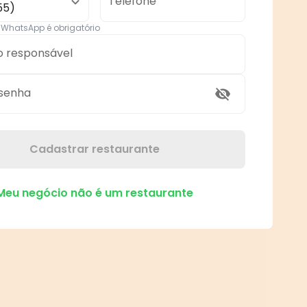
Telefone
55)
WhatsApp é obrigatório
o responsável
 senha
Cadastrar restaurante
Meu negócio não é um restaurante