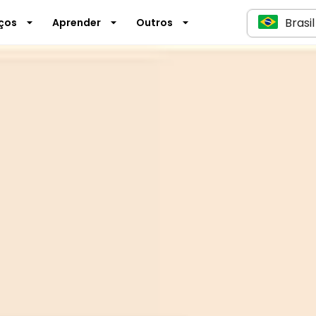
Brasil
iços
Aprender
Outros