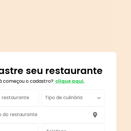
stre seu restaurante
á começou o cadastro?
clique aqui.
 restaurante
Tipo de culinária
 do restaurante