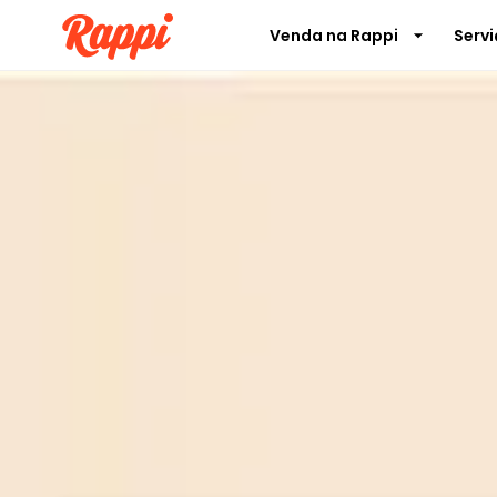
Venda na Rappi
Serv