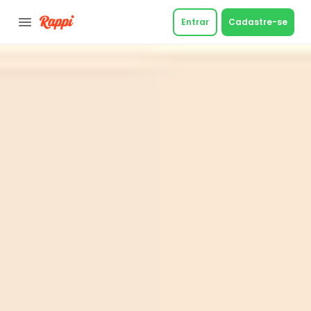
Entrar
Cadastre-se