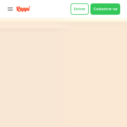
Entrar
Cadastre-se