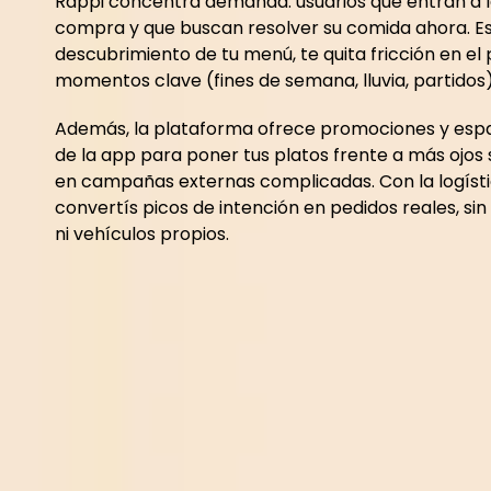
Rappi concentra demanda: usuarios que entran a l
compra y que buscan resolver su comida ahora. Est
descubrimiento de tu menú, te quita fricción en el p
momentos clave (fines de semana, lluvia, partidos)
Además, la plataforma ofrece promociones y esp
de la app para poner tus platos frente a más ojos 
en campañas externas complicadas. Con la logíst
convertís picos de intención en pedidos reales, sin
ni vehículos propios.