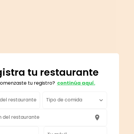
istra tu restaurante
comenzaste tu registro?
continúa aquí.
el restaurante
Tipo de comida
n del restaurante