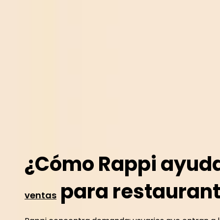
¿Cómo Rappi ayud
para restauran
ventas