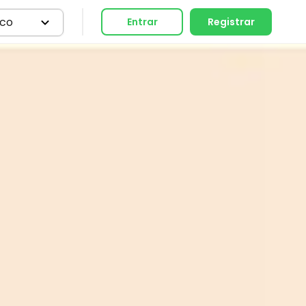
ico
Entrar
Registrar