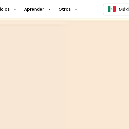
Méx
icios
Aprender
Otros