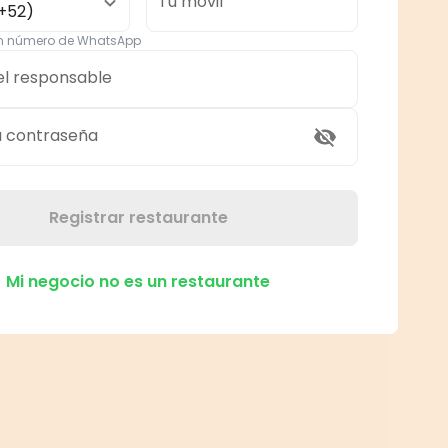
Tu móvil
+52)
un número de WhatsApp
el responsable
a contraseña
Registrar restaurante
Mi negocio no es un restaurante