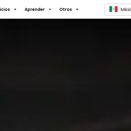
Méx
icios
Aprender
Otros