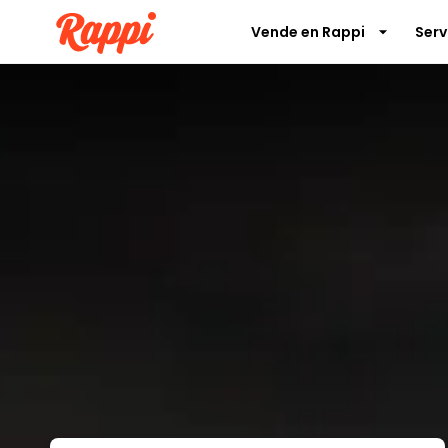
Vende en Rappi
Serv