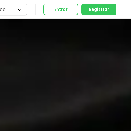
ico
Entrar
Registrar