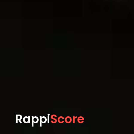
Rappi
Score