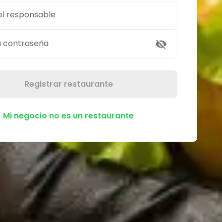
el responsable
a contraseña
Registrar restaurante
Mi negocio no es un restaurante