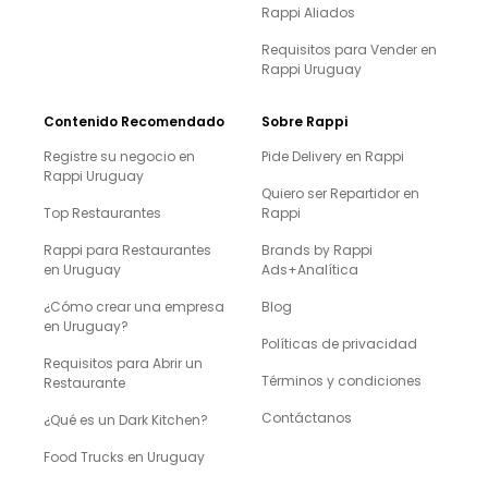
Rappi Aliados
Requisitos para Vender en
Rappi Uruguay
Contenido Recomendado
Sobre Rappi
Registre su negocio en
Pide Delivery en Rappi
Rappi Uruguay
Quiero ser Repartidor en
Top Restaurantes
Rappi
Rappi para Restaurantes
Brands by Rappi
en Uruguay
Ads+Analítica
¿Cómo crear una empresa
Blog
en Uruguay?
Políticas de privacidad
Requisitos para Abrir un
Términos y condiciones
Restaurante
Contáctanos
¿Qué es un Dark Kitchen?
Food Trucks en Uruguay