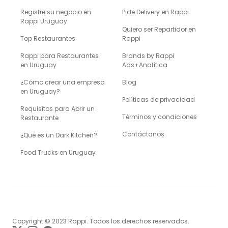
Registre su negocio en
Pide Delivery en Rappi
Rappi Uruguay
Quiero ser Repartidor en
Top Restaurantes
Rappi
Rappi para Restaurantes
Brands by Rappi
en Uruguay
Ads+Analítica
¿Cómo crear una empresa
Blog
en Uruguay?
Políticas de privacidad
Requisitos para Abrir un
Términos y condiciones
Restaurante
Contáctanos
¿Qué es un Dark Kitchen?
Food Trucks en Uruguay
Copyright © 2023 Rappi. Todos los derechos reservados.