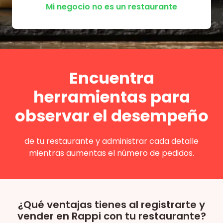
Mi negocio no es un restaurante
Encuentra
herramientas para
observar el desempeño
de tu restaurante y administrar cada detalle
mientras aumentas el número de pedidos.
¿Qué ventajas tienes al registrarte y
vender en Rappi con tu restaurante?