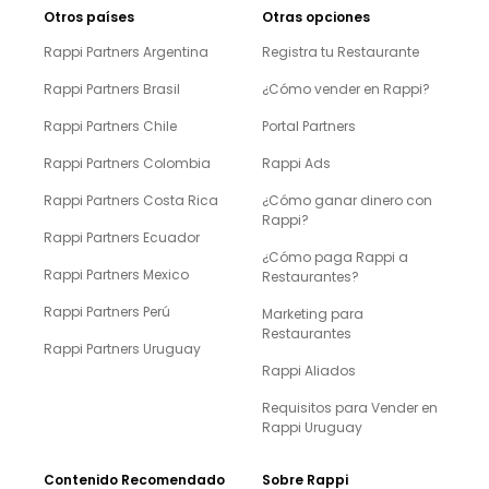
Otros países
Otras opciones
Rappi Partners Argentina
Registra tu Restaurante
Rappi Partners Brasil
¿Cómo vender en Rappi?
Rappi Partners Chile
Portal Partners
Rappi Partners Colombia
Rappi Ads
Rappi Partners Costa Rica
¿Cómo ganar dinero con
Rappi?
Rappi Partners Ecuador
¿Cómo paga Rappi a
Rappi Partners Mexico
Restaurantes?
Rappi Partners Perú
Marketing para
Restaurantes
Rappi Partners Uruguay
Rappi Aliados
Requisitos para Vender en
Rappi Uruguay
Contenido Recomendado
Sobre Rappi