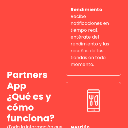
Rendimiento
Recibe
notificaciones en
tiempo real,
entérate del
rendimiento y las
reseñas de tus
tiendas en todo
momento.
Partners
App
¿Qué es y
cómo
funciona?
¡Toda la información que
Gestión