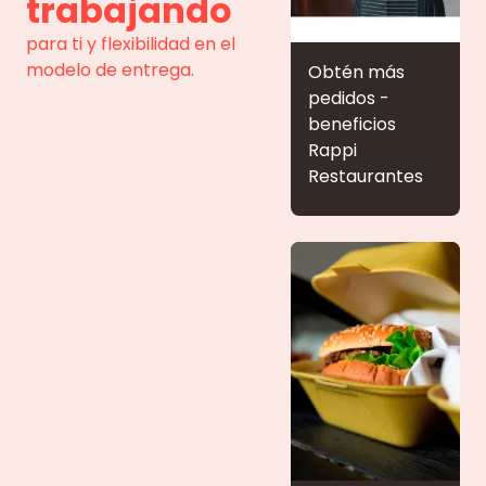
trabajando
para ti y flexibilidad en el
modelo de entrega.
Obtén más
pedidos -
beneficios
Rappi
Restaurantes