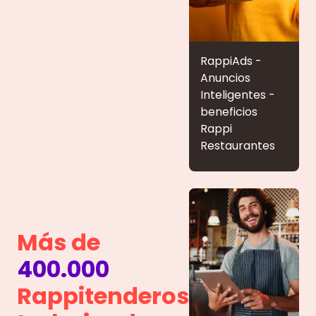
RappiAds -
Anuncios
Inteligentes -
beneficios
Rappi
Restaurantes
Más de
400.000
Rappitenderos