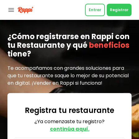
Entrar
Registrar
¿Cómo registrarse en Rappi con
tu Restaurante y qué
beneficios
tiene?
Te acompañamos con grandes soluciones para
que tu restaurante saque lo mejor de su potencial
en digital. ¡Vender en Rappi si funciona!
Registra tu restaurante
¿Ya comenzaste tu registro?
continúa aquí.