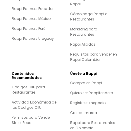
Rappi
Rappi Partners Ecuador
Cómo paga Rappi a
Rappi Partners México
Restaurantes
Rappi Partners Perú
Marketing para
Restaurantes
Rappi Partners Uruguay
Rappi Aliados
Requisitos para vender en
Rappi Colombia
Contenidos
Únete a Rappi
Recomendados
Compra en Rappi
Códigos CIIU para
Restaurantes
Quiero ser Rappitendero
Actividad Económica de
Registre su negocio
los Códigos CIIU
Cree su marca
Permisos para Vender
Street Food
Rappi para Restaurantes
en Colombia