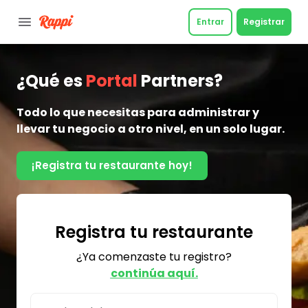
Entrar
Registrar
¿Qué es
Portal
Partners?
Todo lo que necesitas para administrar y
llevar tu negocio a otro nivel, en un solo lugar.
¡Registra tu restaurante hoy!
Registra tu restaurante
¿Ya comenzaste tu registro?
continúa aquí.