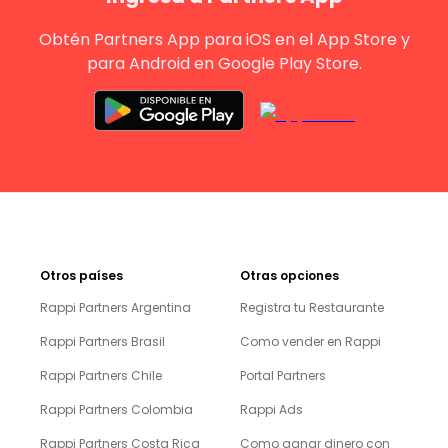
Obtén Partners App para iOS en el App Store y
para Android en Google Play Store.
Otros países
Otras opciones
Rappi Partners Argentina
Registra tu Restaurante
Rappi Partners Brasil
Como vender en Rappi
Rappi Partners Chile
Portal Partners
Rappi Partners Colombia
Rappi Ads
Rappi Partners Costa Rica
Como ganar dinero con