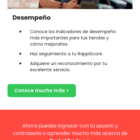
Desempeño
Conoce los indicadores de desempeño
más importantes para tus tiendas y
cómo mejorarlos.
Haz seguimiento a tu RappiScore.
Adquiere un reconocimiento por tu
excelente servicio.
Conoce mucho más >
Ahora puedes ingresar con tu usuario y
contraseña o aprender mucho más acerca de