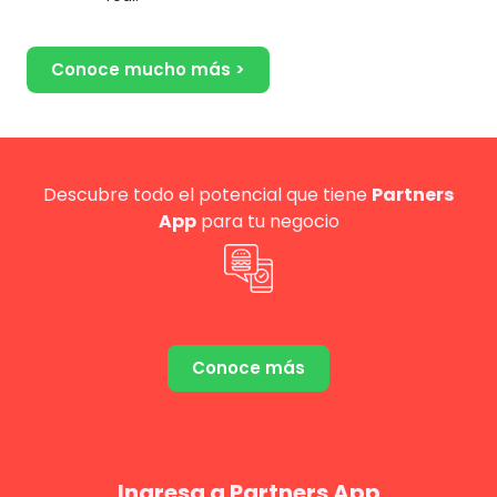
Conoce mucho más >
Descubre todo el potencial que tiene
Partners
App
para tu negocio
Conoce más
Ingresa a Partners App