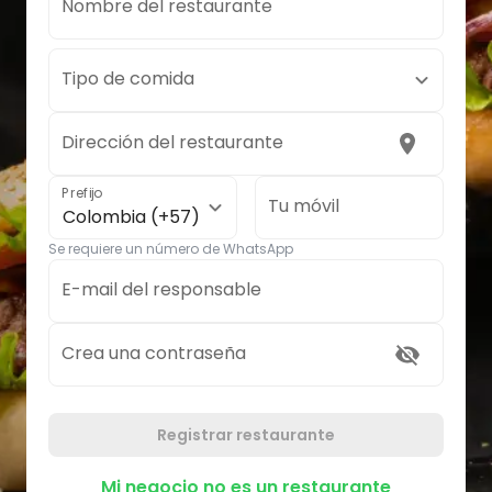
Nombre del restaurante
Tipo de comida
Dirección del restaurante
Prefijo
Tu móvil
Colombia (+57)
Se requiere un número de WhatsApp
E-mail del responsable
Crea una contraseña
Registrar restaurante
Mi negocio no es un restaurante