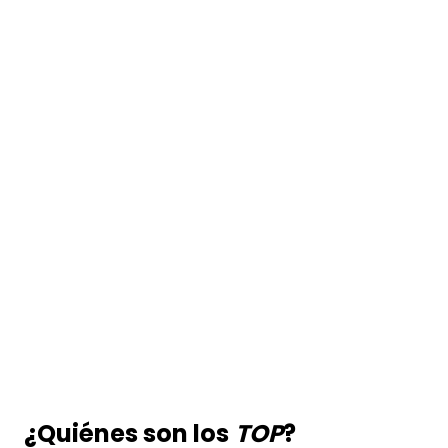
¿Quiénes son los
TOP
?