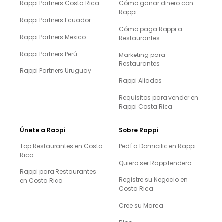
Rappi Partners Costa Rica
Cómo ganar dinero con
Rappi
Rappi Partners Ecuador
Cómo paga Rappi a
Rappi Partners Mexico
Restaurantes
Rappi Partners Perú
Marketing para
Restaurantes
Rappi Partners Uruguay
Rappi Aliados
Requisitos para vender en
Rappi Costa Rica
Únete a Rappi
Sobre Rappi
Top Restaurantes en Costa
Pedí a Domicilio en Rappi
Rica
Quiero ser Rappitendero
Rappi para Restaurantes
Registre su Negocio en
en Costa Rica
Costa Rica
Cree su Marca