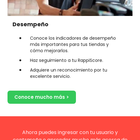
Desempeño
Conoce los indicadores de desempeño
más importantes para tus tiendas y
cómo mejorarlos.
Haz seguimiento a tu RappiScore.
Adquiere un reconocimiento por tu
excelente servicio.
Conoce mucho más >
Ahora puedes ingresar con tu usuario y
contraseña o aprender mucho más acerca de