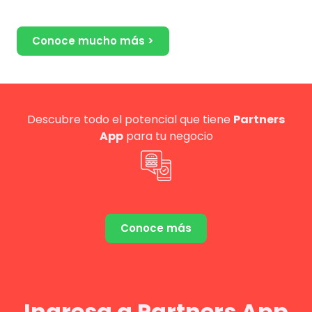
Conoce mucho más >
Descubre todo el potencial que tiene
Partners
App
para tu negocio
Conoce más
Ingresa a Partners App