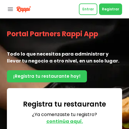
Entrar
Registrar
Portal Partners Rappi App
Todo lo que necesitas para administrar y
llevar tu negocio a otro nivel, en un solo lugar.
¡Registra tu restaurante hoy!
Registra tu restaurante
¿Ya comenzaste tu registro?
continúa aquí.