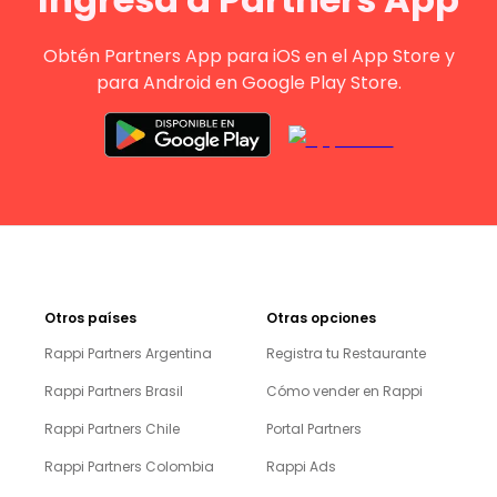
Obtén Partners App para iOS en el App Store y
para Android en Google Play Store.
Otros países
Otras opciones
Rappi Partners Argentina
Registra tu Restaurante
Rappi Partners Brasil
Cómo vender en Rappi
Rappi Partners Chile
Portal Partners
Rappi Partners Colombia
Rappi Ads