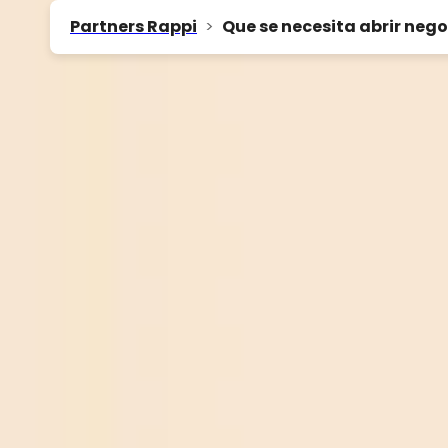
Partners Rappi
>
Que se necesita abrir nego