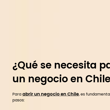
¿Qué se necesita pa
un negocio en Chil
abrir un negocio en Chile
Para
, es fundamental
pasos: