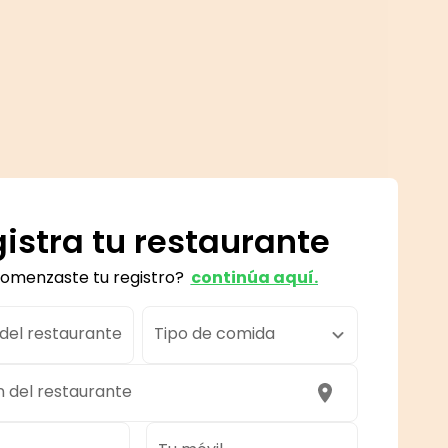
istra tu restaurante
comenzaste tu registro?
continúa aquí.
el restaurante
Tipo de comida
n del restaurante