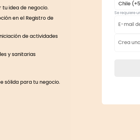
Chile (+
 tu idea de negocio.
Se requiere 
ipción en el Registro de
E-mail d
niciación de actividades
Crea un
es y sanitarias
e sólida para tu negocio.