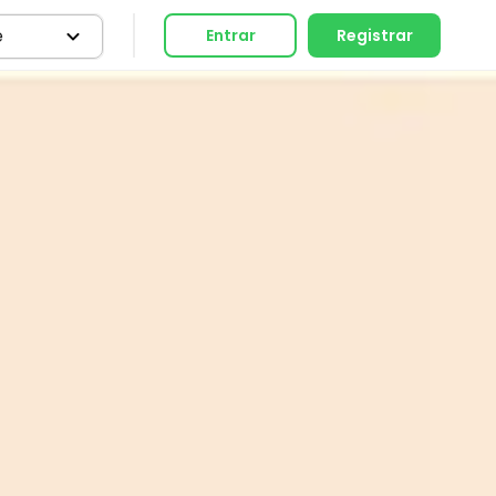
e
Entrar
Registrar