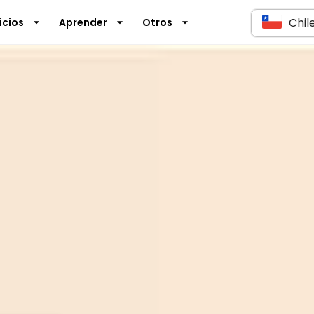
Chil
icios
Aprender
Otros