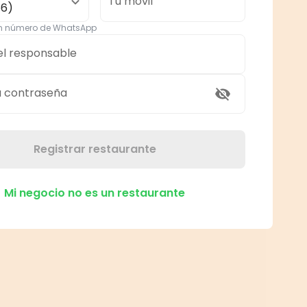
Tu móvil
56)
un número de WhatsApp
el responsable
a contraseña
Registrar restaurante
Mi negocio no es un restaurante