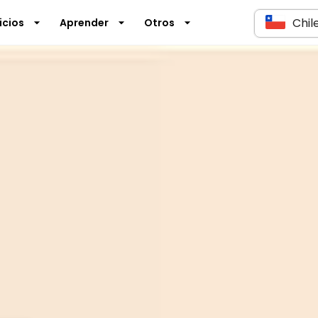
Chil
icios
Aprender
Otros