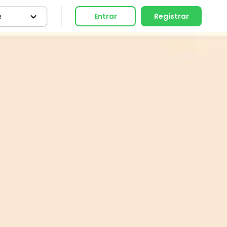
e
Entrar
Registrar