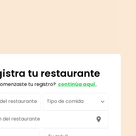
istra tu restaurante
comenzaste tu registro?
continúa aquí.
el restaurante
Tipo de comida
n del restaurante