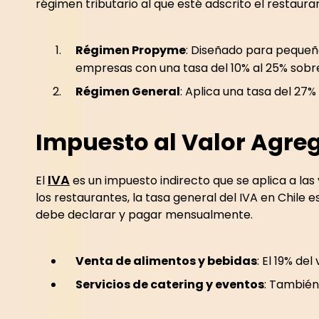
régimen tributario al que esté adscrito el restaura
Régimen Propyme
: Diseñado para peque
empresas con una tasa del 10% al 25% sobre 
Régimen General
: Aplica una tasa del 27% 
Impuesto al Valor Agre
IVA
El
es un impuesto indirecto que se aplica a las 
los restaurantes, la tasa general del IVA en Chile e
debe declarar y pagar mensualmente.
Venta de alimentos y bebidas
: El 19% del
Servicios de catering y eventos
: También 