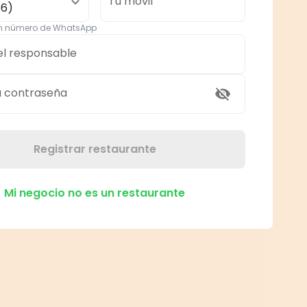
Tu móvil
56)
un número de WhatsApp
el responsable
a contraseña
Registrar restaurante
Mi negocio no es un restaurante