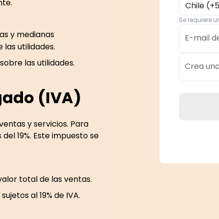
nte.
Chile (+
Se requiere 
ñas y medianas
E-mail d
las utilidades.
sobre las utilidades.
Crea un
gado (IVA)
ventas y servicios. Para
s del 19%. Este impuesto se
 valor total de las ventas.
sujetos al 19% de IVA.