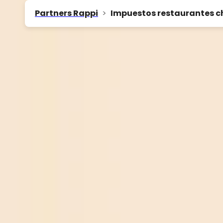
Partners Rappi
>
Impuestos restaurantes ch