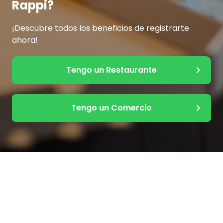
Rappi?
¡Descubre todos los beneficios de registrarte
ahora!
Tengo un Restaurante
Tengo un Comercio
Otros países
Otras opciones
Rappi Partners Argentina
Registra tu Restaurante