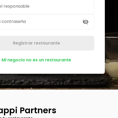
el responsable
a contraseña
Registrar restaurante
Mi negocio no es un restaurante
appi Partners