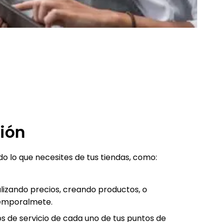
ión
o lo que necesites de tus tiendas, como:
lizando precios, creando productos, o
temporalmete.
os de servicio de cada uno de tus puntos de