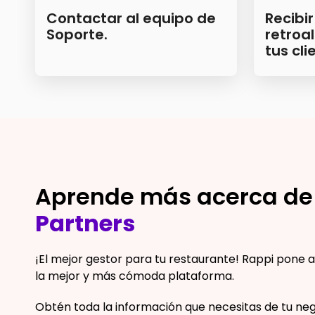
Contactar al equipo de
Recibir
Soporte.
retroa
tus cli
Aprende más acerca d
Partners
¡El mejor gestor para tu restaurante! Rappi pone a 
la mejor y más cómoda plataforma.
Obtén toda la información que necesitas de tu ne