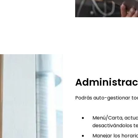
Administrac
Podrás auto-gestionar tod
Menú/Carta, actua
desactivándolos 
Manejar los horari