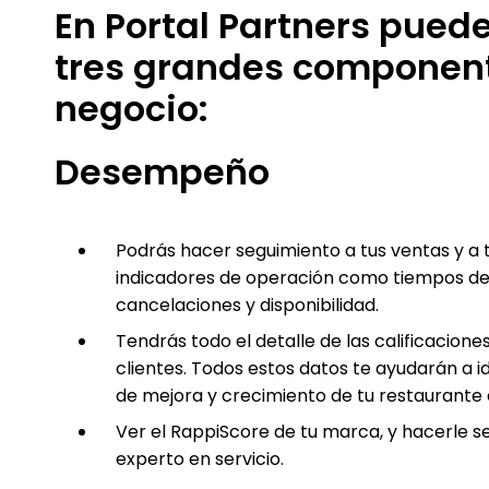
En Portal Partners puede
tres grandes component
negocio:
Desempeño
Podrás hacer seguimiento a tus ventas y a t
indicadores de operación como tiempos de 
cancelaciones y disponibilidad.
Tendrás todo el detalle de las calificacione
clientes. Todos estos datos te ayudarán a i
de mejora y crecimiento de tu restaurante 
Ver el RappiScore de tu marca, y hacerle s
experto en servicio.