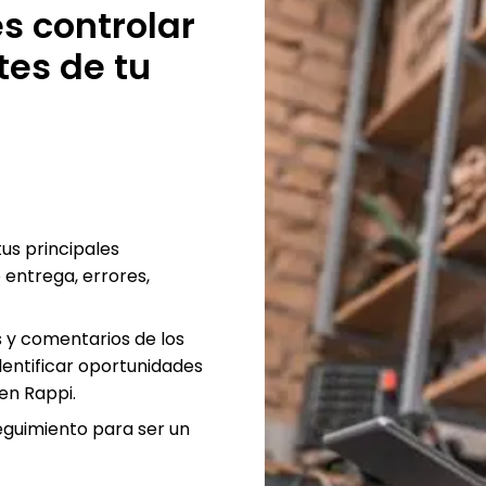
s controlar
es de tu
us principales
entrega, errores,
s y comentarios de los
dentificar oportunidades
en Rappi.
eguimiento para ser un