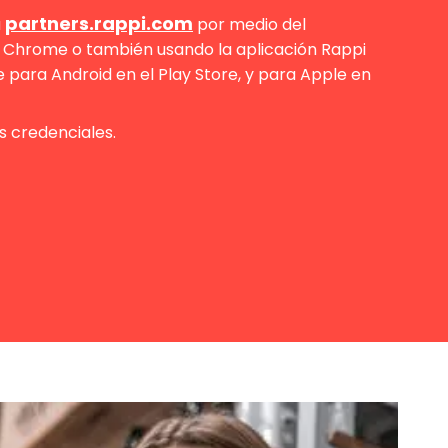
partners.rappi.com
a
por medio del
Chrome o también usando la aplicación Rappi
e para Android en el Play Store, y para Apple en
us credenciales.