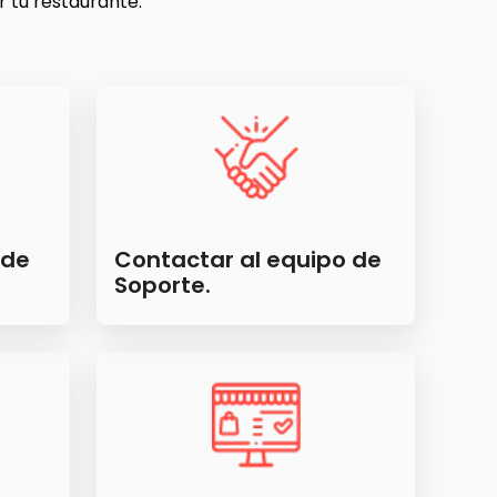
r tu restaurante.
 de
Contactar al equipo de
Soporte.