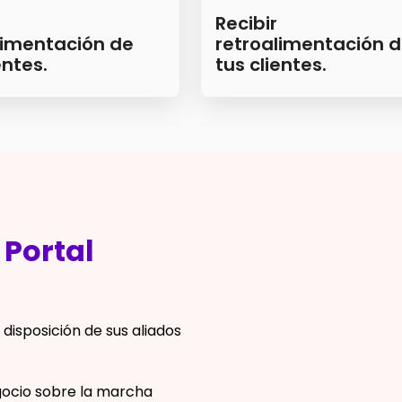
Recibir
limentación de
retroalimentación 
entes.
tus clientes.
e
Portal
disposición de sus aliados
gocio sobre la marcha