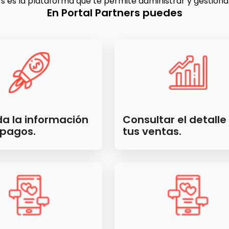
rs es la plataforma que te permite administrar y gestiona
En Portal Partners puedes
da la información
Consultar el detalle
 pagos.
tus ventas.