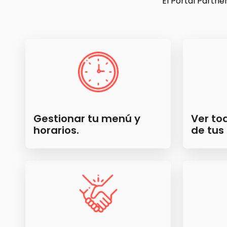
El Portal Partne
Gestionar tu menú y
Ver to
horarios.
de tus