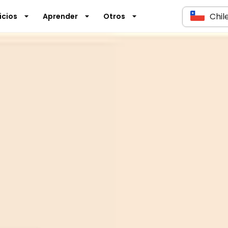
Chil
icios
Aprender
Otros