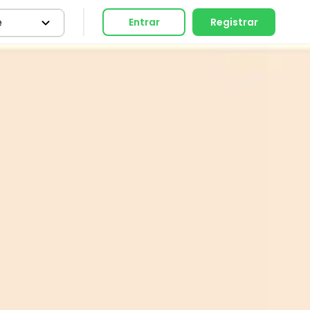
e
Entrar
Registrar