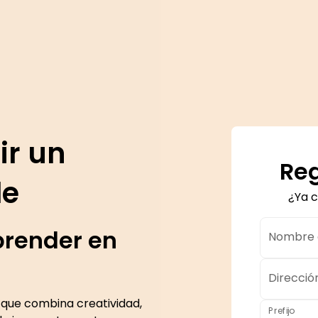
ir un
Reg
le
¿Ya 
prender en
Nombre d
Direcció
 que combina creatividad,
Prefijo