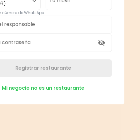
Tu móvil
56)
un número de WhatsApp
el responsable
a contraseña
Registrar restaurante
Mi negocio no es un restaurante