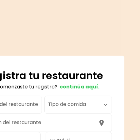
istra tu restaurante
comenzaste tu registro?
continúa aquí.
el restaurante
Tipo de comida
n del restaurante