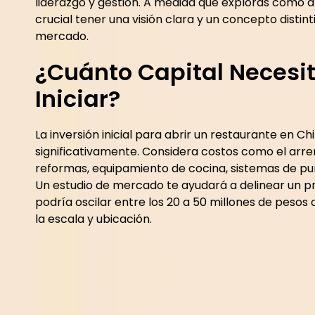
liderazgo y gestión. A medida que exploras cómo ab
crucial tener una visión clara y un concepto distint
mercado.
¿Cuánto Capital Necesi
Iniciar?
La inversión inicial para abrir un restaurante en Ch
significativamente. Considera costos como el arre
reformas, equipamiento de cocina, sistemas de pu
Un estudio de mercado te ayudará a delinear un p
podría oscilar entre los 20 a 50 millones de pesos
la escala y ubicación.