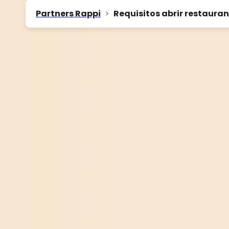
Partners Rappi
>
Requisitos abrir restauran