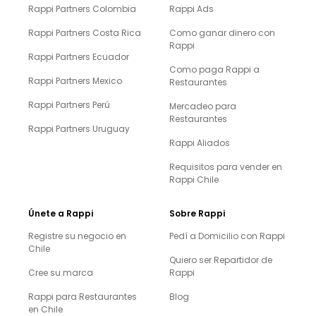
Rappi Partners Colombia
Rappi Ads
Rappi Partners Costa Rica
Como ganar dinero con
Rappi
Rappi Partners Ecuador
Como paga Rappi a
Rappi Partners Mexico
Restaurantes
Rappi Partners Perú
Mercadeo para
Restaurantes
Rappi Partners Uruguay
Rappi Aliados
Requisitos para vender en
Rappi Chile
Únete a Rappi
Sobre Rappi
Registre su negocio en
Pedí a Domicilio con Rappi
Chile
Quiero ser Repartidor de
Cree su marca
Rappi
Rappi para Restaurantes
Blog
en Chile