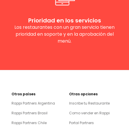
Prioridad en los servicios
Los restaurantes con un gran servicio tienen
prioridad en soporte y en la aprobación del
menú.
Otros países
Otras opciones
Rappi Partners Argentina
Inscribe tu Restaurante
Rappi Partners Brasil
Como vender en Rappi
Rappi Partners Chile
Portal Partners