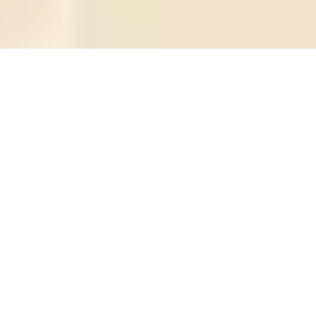
¿Cuáles son los
beneficios de
registrarme a Rappi con
esta promoción?