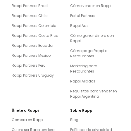
Rappi Partners Brasil
Cómo vender en Rappi
Rappi Partners Chile
Portal Partners
Rappi Partners Colombia
Rappi Ads
Rappi Partners Costa Rica
Cómo ganar dinero con
Rappi
Rappi Partners Ecuador
Cómo paga Rappi a
Rappi Partners Mexico
Restaurantes
Rappi Partners Perú
Marketing para
Restaurantes
Rappi Partners Uruguay
Rappi Aliados
Requisitos para vender en
Rappi Argentina
Únete a Rappi
Sobre Rappi
Compra en Rappi
Blog
Quiero ser Rappitendero
Políticas de privacidad