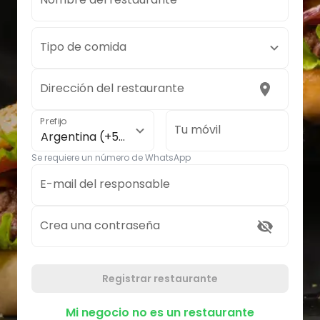
Tipo de comida
Dirección del restaurante
Prefijo
Tu móvil
Argentina (+54)
Se requiere un número de WhatsApp
E-mail del responsable
Crea una contraseña
Registrar restaurante
Mi negocio no es un restaurante