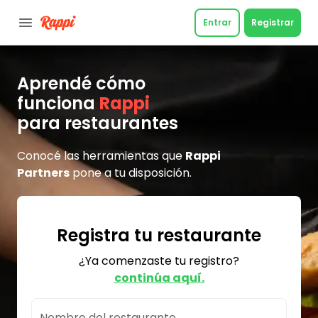
Entrar
Registrar
Aprendé cómo
funciona
Rappi
para restaurantes
Conocé las herramientas que
Rappi
Partners
pone a tu disposición.
Registra tu restaurante
¿Ya comenzaste tu registro?
continúa aquí.
Nombre del restaurante